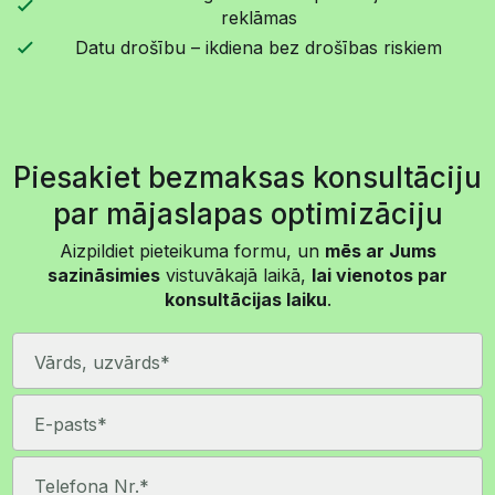
reklāmas
Datu drošību – ikdiena bez drošības riskiem
Piesakiet bezmaksas konsultāciju
par mājaslapas optimizāciju
Aizpildiet pieteikuma formu, un
mēs ar Jums
sazināsimies
vistuvākajā laikā,
lai vienotos par
konsultācijas laiku
.