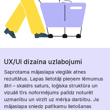
UX/UI dizaina uzlabojumi
Saprotama mājaslapa vieglāk atnes
rezultātus. Lapas lietotāji pieņem lēmumus
ātri – skaidrs saturs, loģiska struktūra un
vizuāli tīrs noformējums palīdz noturēt
uzmanību un virzīt uz mērķa darbību. Ja
mājaslapa sniedz patīkamu lietošanas