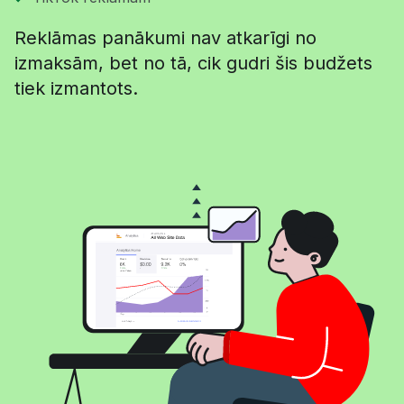
Reklāmas panākumi nav atkarīgi no
izmaksām, bet no tā, cik gudri šis budžets
tiek izmantots.