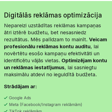
Digitālās reklāmas optimizācija
Nepareizi uzstādītas reklāmas kampaņas
ātri iztērē budžetu, bet nesasniedz
rezultātus. Mēs palīdzam to mainīt.
Veicam
profesionālu reklāmas kontu auditu
, lai
novērtētu esošo kampaņu efektivitāti un
identificētu vājās vietas.
Optimizējam kontu
un reklāmas iestatījumus
, lai sasniegtu
maksimālu atdevi no ieguldītā budžeta.
Strādājam ar:
Google Ads
Meta (Facebook/Instagram reklāmām)
TikTok reklāmām