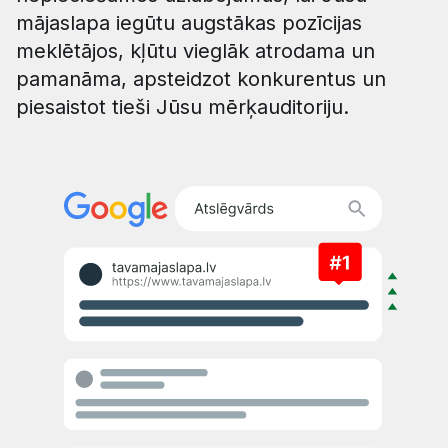
mājaslapa iegūtu augstākas pozīcijas
meklētājos, kļūtu vieglāk atrodama un
pamanāma, apsteidzot konkurentus un
piesaistot tieši Jūsu mērķauditoriju.