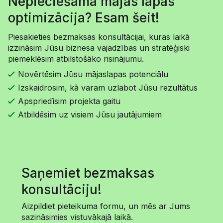
Nepieciešama mājas lapas
optimizācija? Esam šeit!
Piesakieties bezmaksas konsultācijai, kuras laikā
izzināsim Jūsu biznesa vajadzības un stratēģiski
piemeklēsim atbilstošāko risinājumu.
Novērtēsim Jūsu mājaslapas potenciālu
Izskaidrosim, kā varam uzlabot Jūsu rezultātus
Apspriedīsim projekta gaitu
Atbildēsim uz visiem Jūsu jautājumiem
Saņemiet bezmaksas
konsultāciju!
Aizpildiet pieteikuma formu, un mēs ar Jums
sazināsimies vistuvākajā laikā.