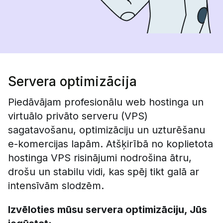
Servera optimizācija
Piedāvājam profesionālu web hostinga un
virtuālo privāto serveru (VPS)
sagatavošanu, optimizāciju un uzturēšanu
e-komercijas lapām. Atšķirībā no koplietota
hostinga VPS risinājumi nodrošina ātru,
drošu un stabilu vidi, kas spēj tikt galā ar
intensīvām slodzēm.
Izvēloties mūsu servera optimizāciju, Jūs