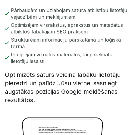
Pārbaudām un uzlabojam satura atbilstību lietotāju
vajadzībām un meklējumiem
Optimizējam virsrakstus, aprakstus un metadatus
atbilstoši labākajām SEO praksēm
Strukturējam informāciju pārskatāmā un loģiskā
formā
Integrējam vizuālos materiālus, lai palielinātu
lietotāju iesaisti
Optimizēts saturs veicina labāku lietotāju
pieredzi un palīdz Jūsu vietnei sasniegt
augstākas pozīcijas Google meklēšanas
rezultātos.