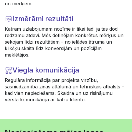
un mērķiem.
Izmērāmi rezultāti
Katram uzlabojumam nozīme ir tikai tad, ja tas dod
redzamu atdevi. Mēs definējam konkrētus mērķus un
sekojam līdzi rezultātiem – no ielādes ātruma un
klikšķu skaita līdz konversijām un pozīcijām
meklētājos.
Viegla komunikācija
Regulāra informācija par projekta virzību,
sasniedzamība ziņas attālumā un tehniskais atbalsts –
kad vien nepieciešams. Skaidra un uz risinājumu
vērsta komunikācija ar katru klientu.