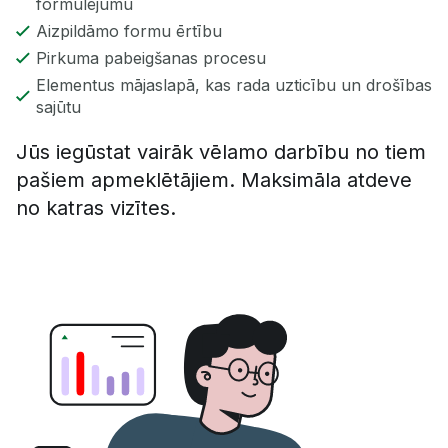
formulējumu
Aizpildāmo formu ērtību
Pirkuma pabeigšanas procesu
Elementus mājaslapā, kas rada uzticību un drošības
sajūtu
Jūs iegūstat vairāk vēlamo darbību no tiem
pašiem apmeklētājiem. Maksimāla atdeve
no katras vizītes.