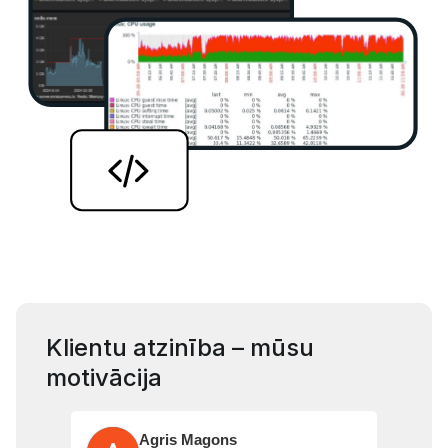
Klientu atzinība – mūsu
motivācija
Agris Magons