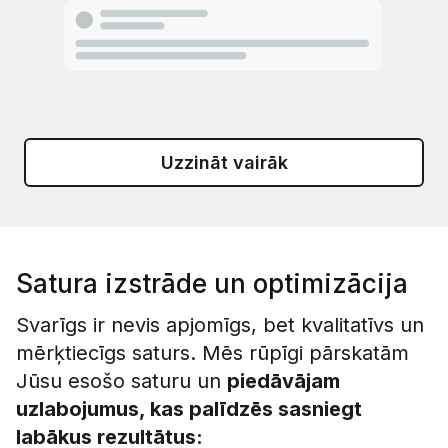
Uzzināt vairāk
Satura izstrāde un optimizācija
Svarīgs ir nevis apjomīgs, bet kvalitatīvs un
mērķtiecīgs saturs. Mēs rūpīgi pārskatām
Jūsu esošo saturu un
piedāvājam
uzlabojumus, kas palīdzēs sasniegt
labākus rezultātus: