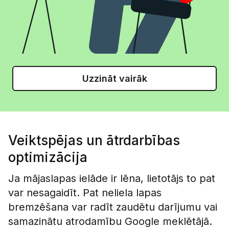
Uzzināt vairāk
Veiktspējas un ātrdarbības
optimizācija
Ja mājaslapas ielāde ir lēna, lietotājs to pat
var nesagaidīt. Pat neliela lapas
bremzēšana var radīt zaudētu darījumu vai
samazinātu atrodamību Google meklētājā.