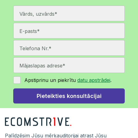
Apstiprinu un piekrītu
datu apstrādei
.
Palīdzēsim Jūsu mērķauditorijai atrast Jūsu