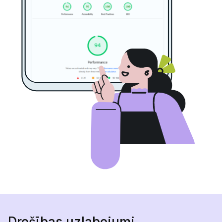
Drošības uzlabojumi