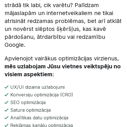
strādā tik labi, cik varētu? Palīdzam
mājaslapām un internetveikaliem ne tikai
atrisināt redzamas problēmas, bet arī atklāt
un novērst slēptos šķēršļus, kas kavē
pārdošanu, ātrdarbību vai redzamību
Google.
Apvienojot vairākus optimizācijas virzienus,
mēs uzlabojam Jūsu vietnes veiktspēju no
visiem aspektiem:
UX/UI dizaina uzlabojumi
Konversiju optimizācija (CRO)
SEO optimizācija
Satura optimizācija
Analītikas datu optimizācija
Reklāmas kanālu optimizācija