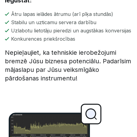
iegūstat:
Ātru lapas ielādes ātrumu (arī pīķa stundās)
Stabilu un uzticamu servera darbību
Uzlabotu lietotāju pieredzi un augstākas konversijas
Konkurences priekšrocības
Nepieļaujiet, ka tehniskie ierobežojumi
bremzē Jūsu biznesa potenciālu. Padarīsim
mājaslapu par Jūsu veiksmīgāko
pārdošanas instrumentu!