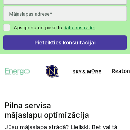
Apstiprinu un piekrītu
datu apstrādei
.
Pilna servisa
mājaslapu optimizācija
Jūsu mājaslapa strādā? Lieliski! Bet vai tā