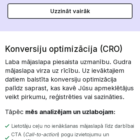
Uzzināt vairāk
Konversiju optimizācija (CRO)
Laba mājaslapa piesaista uzmanību. Gudra
mājaslapa virza uz rīcību. Uz ievāktajiem
datiem balstīta konversiju optimizācija
palīdz saprast, kas kavē Jūsu apmeklētājus
veikt pirkumu, reģistrēties vai sazināties.
Tāpēc
mēs analizējam un uzlabojam:
Lietotāju ceļu no ienākšanas mājaslapā līdz darbībai
CTA (
Call-to-action
) pogu izvietojumu un