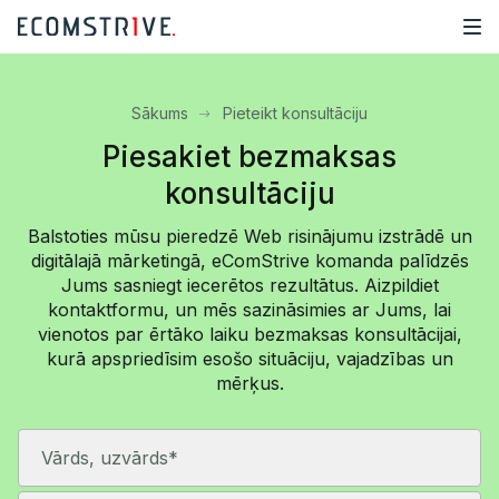
Sākums
Pieteikt konsultāciju
Piesakiet bezmaksas
konsultāciju
Balstoties mūsu pieredzē Web risinājumu izstrādē un
digitālajā mārketingā, eComStrive komanda palīdzēs
Jums sasniegt iecerētos rezultātus. Aizpildiet
kontaktformu, un mēs sazināsimies ar Jums, lai
vienotos par ērtāko laiku bezmaksas konsultācijai,
kurā apspriedīsim esošo situāciju, vajadzības un
mērķus.