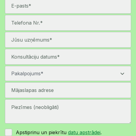
Apstiprinu un piekrītu
datu apstrādei
.