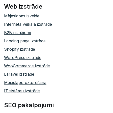
Web izstrāde
Mājaslapas izveide
Interneta veikala izstrāde
B2B risinājumi
Landing page izstrāde
Shopify izstrāde
WordPress izstrāde
WooCommerce izstrāde
Laravel izstrāde
Mājaslapu uzturēšana
IT sistēmu izstrāde
SEO pakalpojumi