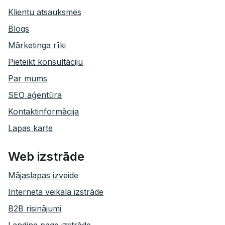
Klientu atsauksmes
Blogs
Mārketinga rīki
Pieteikt konsultāciju
Par mums
SEO aģentūra
Kontaktinformācija
Lapas karte
Web izstrāde
Mājaslapas izveide
Interneta veikala izstrāde
B2B risinājumi