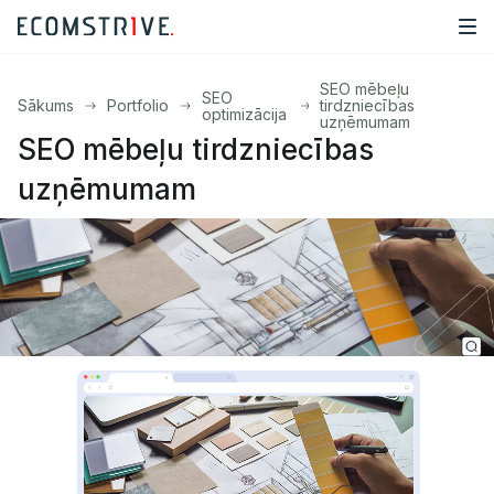
SEO mēbeļu
SEO
Sākums
Portfolio
tirdzniecības
optimizācija
uzņēmumam
SEO mēbeļu tirdzniecības
uzņēmumam