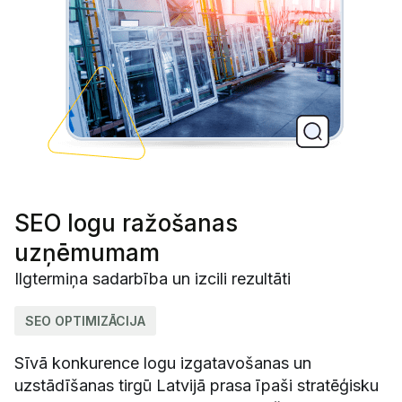
SEO logu ražošanas
uzņēmumam
Ilgtermiņa sadarbība un izcili rezultāti
SEO OPTIMIZĀCIJA
Sīvā konkurence logu izgatavošanas un
uzstādīšanas tirgū Latvijā prasa īpaši stratēģisku