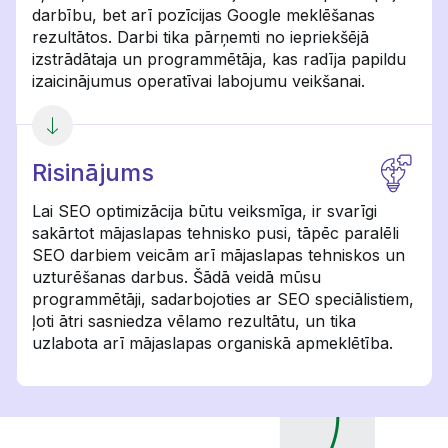
darbību, bet arī pozīcijas Google meklēšanas
rezultātos. Darbi tika pārņemti no iepriekšējā
izstrādātaja un programmētāja, kas radīja papildu
izaicinājumus operatīvai labojumu veikšanai.
Risinājums
Lai SEO optimizācija būtu veiksmīga, ir svarīgi
sakārtot mājaslapas tehnisko pusi, tāpēc paralēli
SEO darbiem veicām arī mājaslapas tehniskos un
uzturēšanas darbus. Šādā veidā mūsu
programmētāji, sadarbojoties ar SEO speciālistiem,
ļoti ātri sasniedza vēlamo rezultātu, un tika
uzlabota arī mājaslapas organiskā apmeklētība.