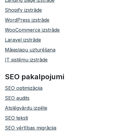
Landing page izstrāde
Shopify izstrāde
WordPress izstrāde
WooCommerce izstrāde
Laravel izstrāde
Mājaslapu uzturēšana
IT sistēmu izstrāde
SEO pakalpojumi
SEO optimizācija
SEO audits
Atslēgvārdu izpēte
SEO teksti
SEO vērtības migrācija