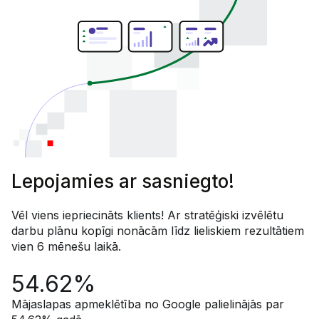
Lepojamies ar sasniegto!
Vēl viens iepriecināts klients! Ar stratēģiski izvēlētu
darbu plānu kopīgi nonācām līdz lieliskiem rezultātiem
vien 6 mēnešu laikā.
54.62%
Mājaslapas apmeklētība no Google palielinājās par