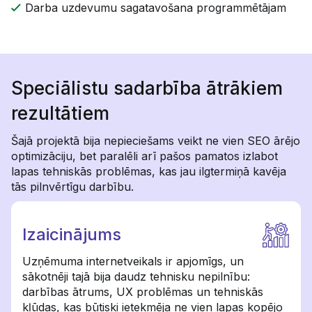
Darba uzdevumu sagatavošana programmētājam
Speciālistu sadarbība ātrākiem
rezultātiem
Šajā projektā bija nepieciešams veikt ne vien SEO ārējo
optimizāciju, bet paralēli arī pašos pamatos izlabot
lapas tehniskās problēmas, kas jau ilgtermiņā kavēja
tās pilnvērtīgu darbību.
Izaicinājums
Uzņēmuma internetveikals ir apjomīgs, un
sākotnēji tajā bija daudz tehnisku nepilnību:
darbības ātrums, UX problēmas un tehniskās
kļūdas, kas būtiski ietekmēja ne vien lapas kopējo