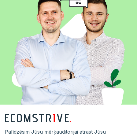
Palīdzēsim Jūsu mērķauditorijai atrast Jūsu