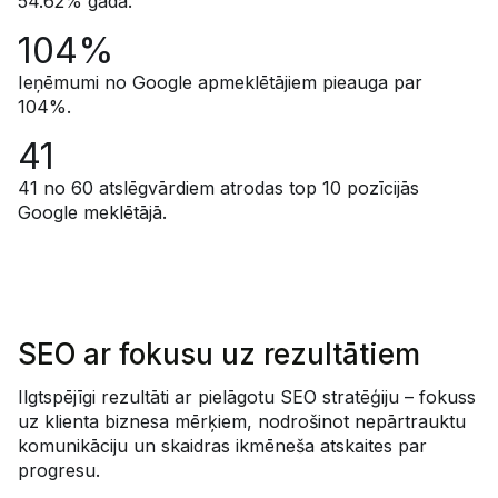
54.62% gadā.
104%
Ieņēmumi no Google apmeklētājiem pieauga par
104%.
41
41 no 60 atslēgvārdiem atrodas top 10 pozīcijās
Google meklētājā.
SEO ar fokusu uz rezultātiem
Ilgtspējīgi rezultāti ar pielāgotu SEO stratēģiju – fokuss
uz klienta biznesa mērķiem, nodrošinot nepārtrauktu
komunikāciju un skaidras ikmēneša atskaites par
progresu.