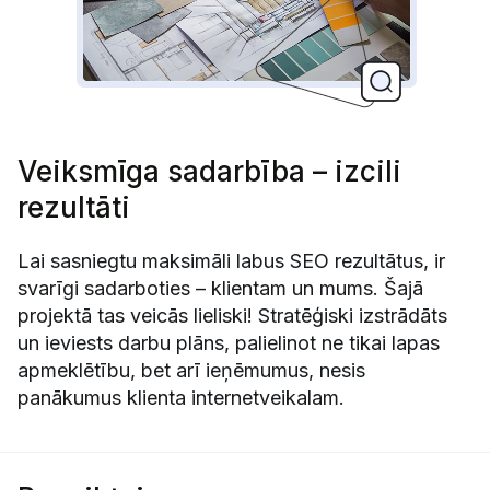
Veiksmīga sadarbība – izcili
rezultāti
Lai sasniegtu maksimāli labus SEO rezultātus, ir
svarīgi sadarboties – klientam un mums. Šajā
projektā tas veicās lieliski! Stratēģiski izstrādāts
un ieviests darbu plāns, palielinot ne tikai lapas
apmeklētību, bet arī ieņēmumus, nesis
panākumus klienta internetveikalam.