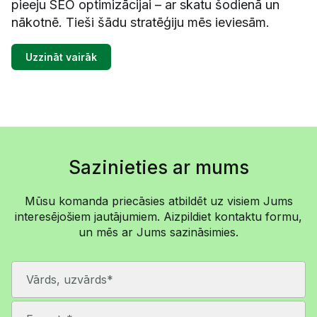
pieeju SEO optimizācijai – ar skatu šodienā un
nākotnē. Tieši šādu stratēģiju mēs ieviesām.
Uzzināt vairāk
Sazinieties ar mums
Mūsu komanda priecāsies atbildēt uz visiem Jums
interesējošiem jautājumiem. Aizpildiet kontaktu formu,
un mēs ar Jums sazināsimies.