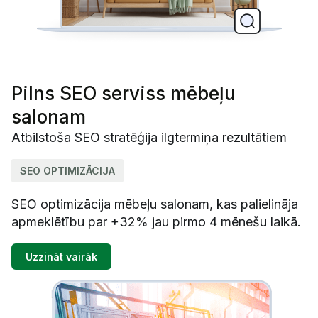
Pilns SEO serviss mēbeļu
salonam
Atbilstoša SEO stratēģija ilgtermiņa rezultātiem
SEO OPTIMIZĀCIJA
SEO optimizācija mēbeļu salonam, kas palielināja
apmeklētību par +32% jau pirmo 4 mēnešu laikā.
Uzzināt vairāk