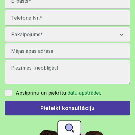
Apstiprinu un piekrītu
datu apstrādei
.