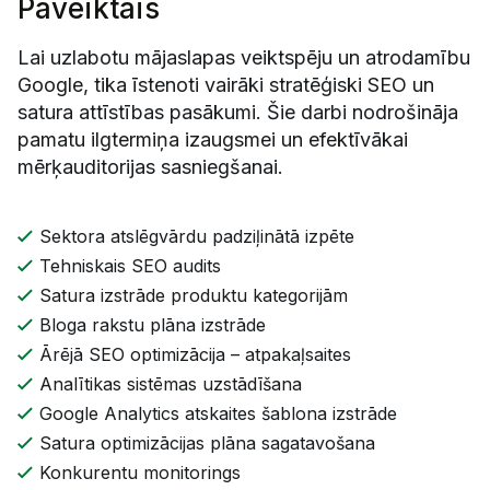
Paveiktais
Lai uzlabotu mājaslapas veiktspēju un atrodamību
Google, tika īstenoti vairāki stratēģiski SEO un
satura attīstības pasākumi. Šie darbi nodrošināja
pamatu ilgtermiņa izaugsmei un efektīvākai
mērķauditorijas sasniegšanai.
Sektora atslēgvārdu padziļinātā izpēte
Tehniskais SEO audits
Satura izstrāde produktu kategorijām
Bloga rakstu plāna izstrāde
Ārējā SEO optimizācija – atpakaļsaites
Analītikas sistēmas uzstādīšana
Google Analytics atskaites šablona izstrāde
Satura optimizācijas plāna sagatavošana
Konkurentu monitorings