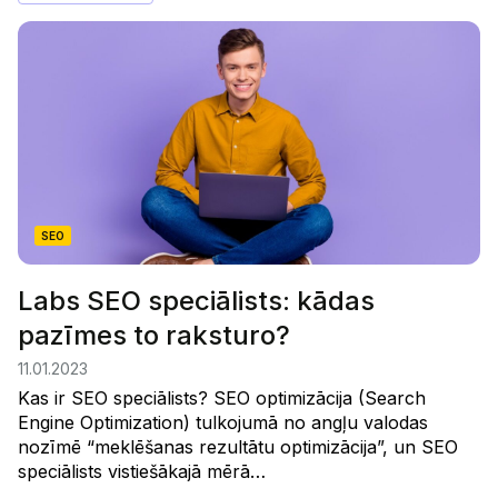
SEO
Labs SEO speciālists: kādas
pazīmes to raksturo?
11.01.2023
Kas ir SEO speciālists? SEO optimizācija (Search
Engine Optimization) tulkojumā no angļu valodas
nozīmē “meklēšanas rezultātu optimizācija”, un SEO
speciālists vistiešākajā mērā…