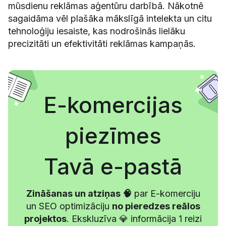
mūsdienu reklāmas aģentūru darbībā. Nākotnē
sagaidāma vēl plašāka mākslīgā intelekta un citu
tehnoloģiju iesaiste, kas nodrošinās lielāku
precizitāti un efektivitāti reklāmas kampaņās.
E-komercijas
piezīmes
Tavā e-pastā
Zināšanas un atziņas 🧠
par E-komerciju
un SEO optimizāciju
no pieredzes reālos
projektos
. Ekskluzīva 💎 informācija 1 reizi