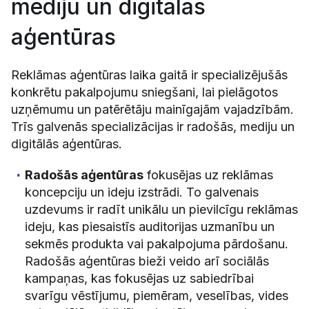
mediju un digitālās
aģentūras
Reklāmas aģentūras laika gaitā ir specializējušās
konkrētu pakalpojumu sniegšani, lai pielāgotos
uzņēmumu un patērētāju mainīgajām vajadzībām.
Trīs galvenās specializācijas ir radošās, mediju un
digitālās aģentūras.
Radošās aģentūras
fokusējas uz reklāmas
koncepciju un ideju izstrādi. To galvenais
uzdevums ir radīt unikālu un pievilcīgu reklāmas
ideju, kas piesaistīs auditorijas uzmanību un
sekmēs produkta vai pakalpojuma pārdošanu.
Radošās aģentūras bieži veido arī sociālās
kampaņas, kas fokusējas uz sabiedrībai
svarīgu vēstījumu, piemēram, veselības, vides