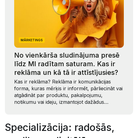
MĀRKETINGS
No vienkārša sludinājuma presē
līdz MI radītam saturam. Kas ir
reklāma un kā tā ir attīstījusies?
Kas ir reklāma? Reklāma ir komunikācijas
forma, kuras mērķis ir informēt, pārliecināt vai
atgādināt par produktu, pakalpojumu,
notikumu vai ideju, izmantojot dažādus…
Specializācija: radošās,