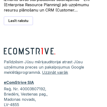
(Enterprise Resource Planning) jeb uzņēmumu
resursu plānošanu un CRM (Customer…
Lasīt rakstu
Palīdzēsim Jūsu mērķauditorijai atrast Jūsu
uzņēmuma preces un pakalpojumus Google
meklētājprogrammā.
Uzzināt vairāk
eComStrive SIA
Reģ. Nr. 40003807192,
Briedēni,
Vestienas pag.,
Madonas novads,
LV-4855