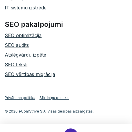
IT sistēmu izstrāde
SEO pakalpojumi
SEO optimizācija
SEO audits
Atslēgvārdu izpēte
SEO teksti
SEO vērtības migrācija
Privātuma politika
Sīkdatņu politika
© 2026 eComStrive SIA. Visas tiesības aizsargātas.