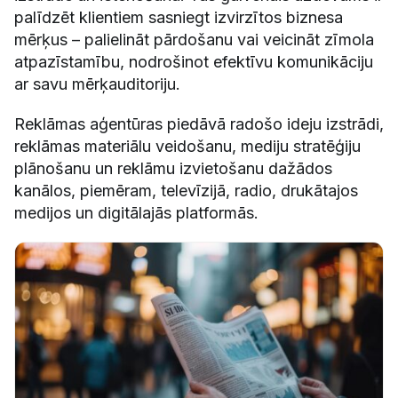
palīdzēt klientiem sasniegt izvirzītos biznesa
mērķus – palielināt pārdošanu vai veicināt zīmola
atpazīstamību, nodrošinot efektīvu komunikāciju
ar savu mērķauditoriju.
Reklāmas aģentūras piedāvā radošo ideju izstrādi,
reklāmas materiālu veidošanu, mediju stratēģiju
plānošanu un reklāmu izvietošanu dažādos
kanālos, piemēram, televīzijā, radio, drukātajos
medijos un digitālajās platformās.