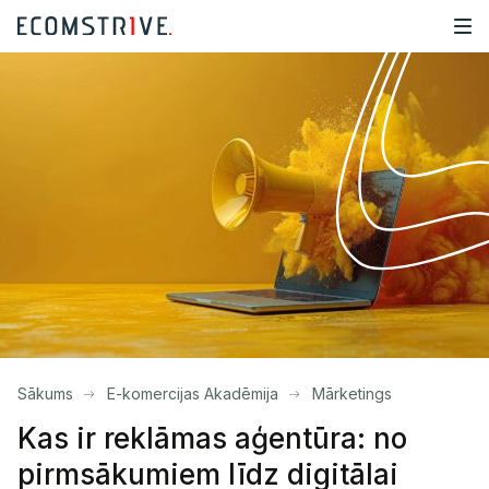
Sākums
E-komercijas Akadēmija
Mārketings
Kas ir reklāmas aģentūra: no
pirmsākumiem līdz digitālai