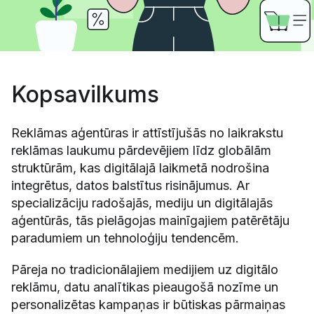
Kopsavilkums
Reklāmas aģentūras ir attīstījušās no laikrakstu
reklāmas laukumu pārdevējiem līdz globālām
struktūrām, kas digitālajā laikmetā nodrošina
integrētus, datos balstītus risinājumus. Ar
specializāciju radošajās, mediju un digitālajās
aģentūrās, tās pielāgojas mainīgajiem patērētāju
paradumiem un tehnoloģiju tendencēm.
Pāreja no tradicionālajiem medijiem uz digitālo
reklāmu, datu analītikas pieaugošā nozīme un
personalizētas kampaņas ir būtiskas pārmaiņas