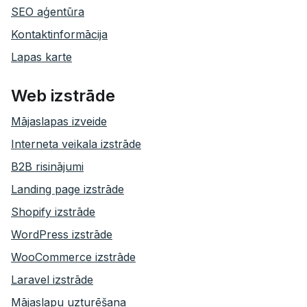
SEO aģentūra
Kontaktinformācija
Lapas karte
Web izstrāde
Mājaslapas izveide
Interneta veikala izstrāde
B2B risinājumi
Landing page izstrāde
Shopify izstrāde
WordPress izstrāde
WooCommerce izstrāde
Laravel izstrāde
Mājaslapu uzturēšana