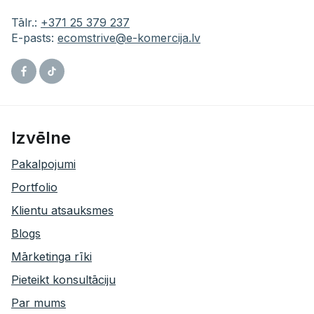
Tālr.:
+371 25 379 237
E-pasts:
ecomstrive@e-komercija.lv
Facebook
Tiktok
Izvēlne
Pakalpojumi
Portfolio
Klientu atsauksmes
Blogs
Mārketinga rīki
Pieteikt konsultāciju
Par mums