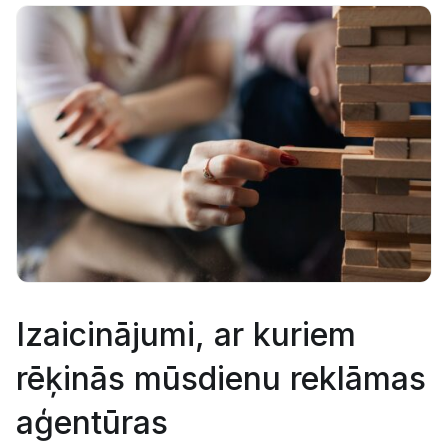
Izaicinājumi, ar kuriem
rēķinās mūsdienu reklāmas
aģentūras