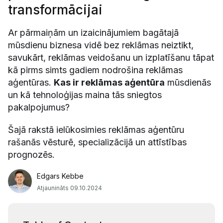
transformācijai
Ar pārmaiņām un izaicinājumiem bagātajā
mūsdienu biznesa vidē bez reklāmas neiztikt,
savukārt, reklāmas veidošanu un izplatīšanu tāpat
kā pirms simts gadiem nodrošina reklāmas
aģentūras.
Kas ir reklāmas aģentūra
mūsdienās
un kā tehnoloģijas maina tās sniegtos
pakalpojumus?
Šajā rakstā ielūkosimies reklāmas aģentūru
rašanās vēsturē, specializācijā un attīstības
prognozēs.
Edgars Kebbe
Atjaunināts 09.10.2024