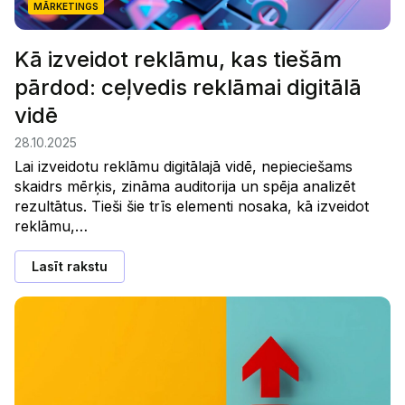
MĀRKETINGS
Kā izveidot reklāmu, kas tiešām
pārdod: ceļvedis reklāmai digitālā
vidē
28.10.2025
Lai izveidotu reklāmu digitālajā vidē, nepieciešams
skaidrs mērķis, zināma auditorija un spēja analizēt
rezultātus. Tieši šie trīs elementi nosaka, kā izveidot
reklāmu,…
Lasīt rakstu