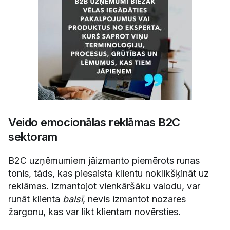
Veido emocionālas reklāmas B2C
sektoram
B2C uzņēmumiem jāizmanto piemērots runas
tonis, tāds, kas piesaista klientu noklikšķināt uz
reklāmas. Izmantojot vienkāršāku valodu, var
runāt klienta
balsī
, nevis izmantot nozares
žargonu, kas var likt klientam novērsties.