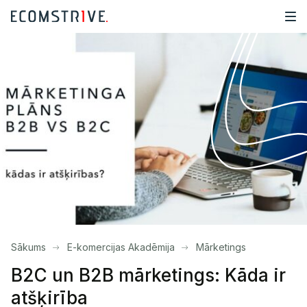
Sākums
E-komercijas Akadēmija
Mārketings
B2C un B2B mārketings: Kāda ir
atšķirība