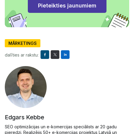
MĀRKETINGS
dalīties ar rakstu:
Edgars Kebbe
SEO optimizācijas un e-komercijas speciālists ar 20 gadu
pieredzi. Realizējis 50+ e-komercijas projektus Latvijā un