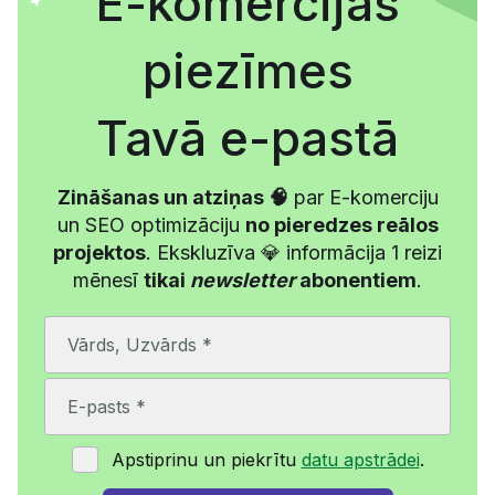
E-komercijas
piezīmes
Tavā e-pastā
Zināšanas un atziņas 🧠
par E-komerciju
un SEO optimizāciju
no pieredzes reālos
projektos
. Ekskluzīva 💎 informācija 1 reizi
mēnesī
tikai
newsletter
abonentiem
.
Apstiprinu un piekrītu
datu apstrādei
.