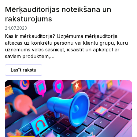
Mērķauditorijas noteikšana un
raksturojums
24.07.2023
Kas ir mērķauditorija? Uzņēmuma mērķauditorija
attiecas uz konkrētu personu vai klientu grupu, kuru
uzņēmums vēlas sasniegt, iesaistīt un apkalpot ar
saviem produktiem,…
Lasīt rakstu