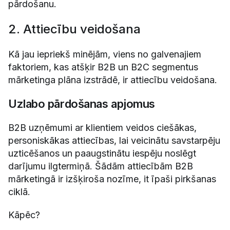
pārdošanu.
2. Attiecību veidošana
Kā jau iepriekš minējām, viens no galvenajiem
faktoriem, kas atšķir B2B un B2C segmentus
mārketinga plāna izstrādē, ir attiecību veidošana.
Uzlabo pārdošanas apjomus
B2B uzņēmumi ar klientiem veidos ciešākas,
personiskākas attiecības, lai veicinātu savstarpēju
uzticēšanos un paaugstinātu iespēju noslēgt
darījumu ilgtermiņā. Šādām attiecībām B2B
mārketingā ir izšķiroša nozīme, it īpaši pirkšanas
ciklā.
Kāpēc?