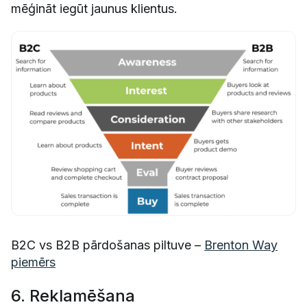
mēģināt iegūt jaunus klientus.
B2C vs B2B pārdošanas piltuve –
Brenton Way
piemērs
6. Reklamēšana