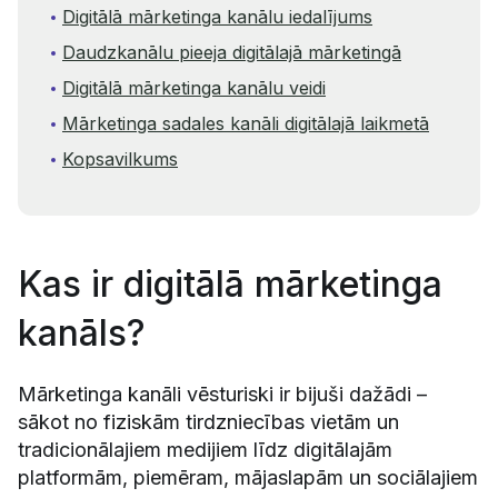
Digitālā mārketinga kanālu iedalījums
Daudzkanālu pieeja digitālajā mārketingā
Digitālā mārketinga kanālu veidi
Mārketinga sadales kanāli digitālajā laikmetā
Kopsavilkums
Kas ir digitālā mārketinga
kanāls?
Mārketinga kanāli vēsturiski ir bijuši dažādi –
sākot no fiziskām tirdzniecības vietām un
tradicionālajiem medijiem līdz digitālajām
platformām, piemēram, mājaslapām un sociālajiem