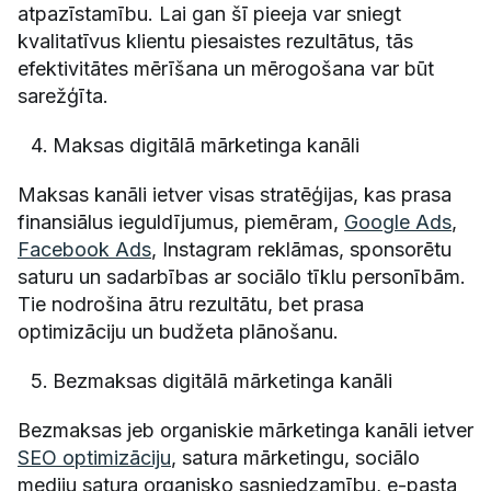
atpazīstamību. Lai gan šī pieeja var sniegt
kvalitatīvus klientu piesaistes rezultātus, tās
efektivitātes mērīšana un mērogošana var būt
sarežģīta.
Maksas digitālā mārketinga kanāli
Maksas kanāli ietver visas stratēģijas, kas prasa
finansiālus ieguldījumus, piemēram,
Google Ads
,
Facebook Ads
, Instagram reklāmas, sponsorētu
saturu un sadarbības ar sociālo tīklu personībām.
Tie nodrošina ātru rezultātu, bet prasa
optimizāciju un budžeta plānošanu.
Bezmaksas digitālā mārketinga kanāli
Bezmaksas jeb organiskie mārketinga kanāli ietver
SEO optimizāciju
, satura mārketingu, sociālo
mediju satura organisko sasniedzamību, e-pasta