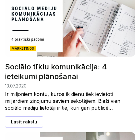
MĀRKETINGS
Sociālo tīklu komunikācija: 4
ieteikumi plānošanai
13.07.2020
Ir miljoniem kontu, kuros ik dienu tiek ievietoti
miljardiem ziņojumu saviem sekotājiem. Bieži vien
sociālo mediju lietotāji ir tie, kuri gan publicē…
Lasīt rakstu