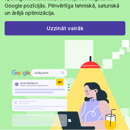
Google pozīcijās. Pilnvērtīga tehniskā, saturiskā
un ārējā optimizācija.
Uzzināt vairāk