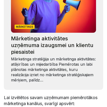
MĀRKETINGS
Mārketinga aktivitātes
uzņēmuma izaugsmei un klientu
piesaistei
Mārketinga stratēģija un mārketinga aktivitātes:
atšķirības un mijiedarbība Piemērotas un labi
plānotas mārketinga aktivitātes, kuru
realizācija izriet no mārketinga stratēģiskajiem
mērķiem, palīdz…
Lai izvēlētos savam uzņēmumam piemērotākos
mārketinga kanālus, svarīgi apsvērt: