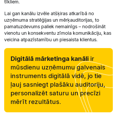
tīkliem.
Lai gan kanālu izvēle atšķiras atkarībā no
uzņēmuma stratēģijas un mērķauditorijas, to
pamatuzdevums paliek nemainīgs – nodrošināt
vienotu un konsekventu zīmola komunikāciju, kas
veicina atpazīstamību un piesaista klientus.
Digitālā mārketinga kanāli
ir
mūsdienu uzņēmumu galvenais
instruments digitālā vidē, jo tie
ļauj sasniegt plašāku auditoriju,
personalizēt saturu un precīzi
mērīt rezultātus.