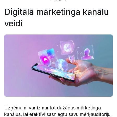
Digitālā mārketinga kanālu
veidi
Uzņēmumi var izmantot dažādus mārketinga
kanālus, lai efektīvi sasniegtu savu mērķauditoriju.