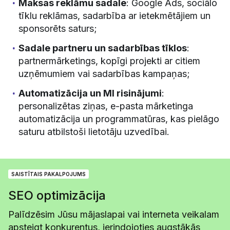
Maksas reklāmu sadale
: Google Ads, sociālo
tīklu reklāmas, sadarbība ar ietekmētājiem un
sponsorēts saturs;
Sadale partneru un sadarbības tīklos
:
partnermārketings, kopīgi projekti ar citiem
uzņēmumiem vai sadarbības kampaņas;
Automatizācija un MI risinājumi
:
personalizētas ziņas, e-pasta mārketinga
automatizācija un programmatūras, kas pielāgo
saturu atbilstoši lietotāju uzvedībai.
SAISTĪTAIS PAKALPOJUMS
SEO optimizācija
Palīdzēsim Jūsu mājaslapai vai interneta veikalam
apsteigt konkurentus, ierindojoties augstākās