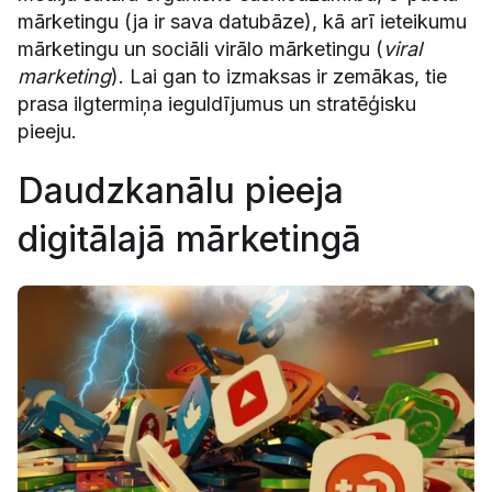
mārketingu (ja ir sava datubāze), kā arī ieteikumu
mārketingu un sociāli virālo mārketingu (
viral
marketing
). Lai gan to izmaksas ir zemākas, tie
prasa ilgtermiņa ieguldījumus un stratēģisku
pieeju.
Daudzkanālu pieeja
digitālajā mārketingā