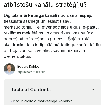
atbilstošu kanālu stratēģiju?
Digitālā
mārketinga kanāli
nodrošina iespēju
tiešsaistē sasniegt un iesaistīt savu
mērķauditoriju. Tie ietver sociālos tīklus, e-pastu,
reklāmas meklētājos un citus rīkus, kas palīdz
nodrošināt pārdošanas procesu. Šajā rakstā
skaidrosim, kas ir digitālā mārketinga kanāli, kā tie
darbojas un kā izvēlēties savam biznesam
piemērotākos.
Edgars Kebbe
Atjaunināts 11.09.2025
Table of Contents
Kas ir digitālā mārketinga kanāls?