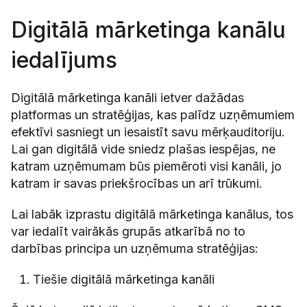
Digitālā mārketinga kanālu
iedalījums
Digitālā mārketinga kanāli ietver dažādas
platformas un stratēģijas, kas palīdz uzņēmumiem
efektīvi sasniegt un iesaistīt savu mērķauditoriju.
Lai gan digitālā vide sniedz plašas iespējas, ne
katram uzņēmumam būs piemēroti visi kanāli, jo
katram ir savas priekšrocības un arī trūkumi.
Lai labāk izprastu digitālā mārketinga kanālus, tos
var iedalīt vairākās grupās atkarībā no to
darbības principa un uzņēmuma stratēģijas:
Tiešie digitālā mārketinga kanāli