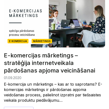
E-KOMERCIJA
MĀRKETINGS
E-komercijas mārketings –
stratēģija internetveikala
pārdošanas apjoma veicināšanai
01.09.2020
E-komercija un mārketings – kas ar to saprotams? E-
komercijas mārketings ir pārdošanas apjoma
veidošanas process, palielinot izpratni par tiešsaistes
veikala produktu piedāvājumu…