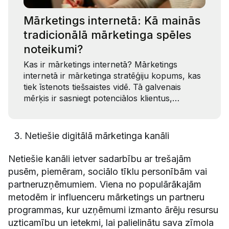
Mārketings internetā: Kā mainās
tradicionālā mārketinga spēles
noteikumi?
Kas ir mārketings internetā? Mārketings
internetā ir mārketinga stratēģiju kopums, kas
tiek īstenots tiešsaistes vidē. Tā galvenais
mērķis ir sasniegt potenciālos klientus,…
Netiešie digitālā mārketinga kanāli
Netiešie kanāli ietver sadarbību ar trešajām
pusēm, piemēram, sociālo tīklu personībām vai
partneruzņēmumiem. Viena no populārākajām
metodēm ir influenceru mārketings un partneru
programmas, kur uzņēmumi izmanto ārēju resursu
uzticamību un ietekmi, lai palielinātu sava zīmola