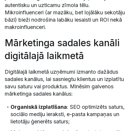
autentisku un uzticamu zīmola tēlu.
Mikroinfluenceri (ar mazāku, bet lojālāku sekotāju
bāzi) bieži nodrošina labāku iesaisti un ROI nekā
makroinfluenceri.
Mārketinga sadales kanāli
digitālajā laikmetā
Digitālajā laikmetā uzņēmumi izmanto dažādus
sadales kanālus, lai sasniegtu klientus un izplatītu
savu saturu vai produktus. Minēsim galvenos
mārketinga sadales kanālus:
Organiskā izplatīšana
: SEO optimizēts saturs,
sociālo mediju ieraksti, e-pasta kampaņas un
lietotāju ģenerēts saturs;