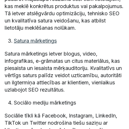
kas meklē konkrētus produktus vai pakalpojumus.
Tā ietver atslēgvārdu optimizāciju, tehnisko SEO
un kvalitatīva satura veidošanu, kas atbilst
lietotāju meklēšanas nolūkam.
Satura mārketings
Satura mārketings ietver blogus, video,
infografikas, e-grāmatas un citus materiālus, kas
piesaista un iesaista mērķauditoriju. Kvalitatīvs un
vērtīgs saturs palīdz veidot uzticamību, autoritāti
un ilgtermiņa attiecības ar klientiem, vienlaikus
uzlabojot SEO rezultātus.
Sociālo mediju mārketings
Sociālie tīkli kā Facebook, Instagram, LinkedIn,
TikTok un Twitter nodrošina tiešu saziņu ar