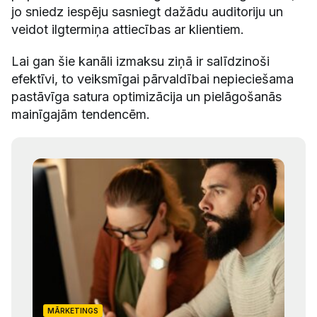
jo sniedz iespēju sasniegt dažādu auditoriju un
veidot ilgtermiņa attiecības ar klientiem.
Lai gan šie kanāli izmaksu ziņā ir salīdzinoši
efektīvi, to veiksmīgai pārvaldībai nepieciešama
pastāvīga satura optimizācija un pielāgošanās
mainīgajām tendencēm.
MĀRKETINGS