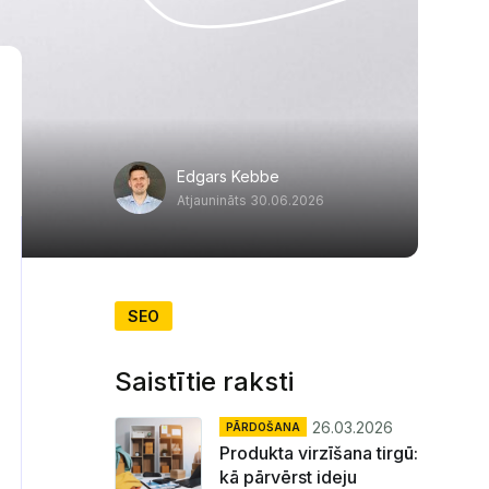
Edgars Kebbe
Atjaunināts 30.06.2026
SEO
Saistītie raksti
26.03.2026
PĀRDOŠANA
Produkta virzīšana tirgū:
kā pārvērst ideju