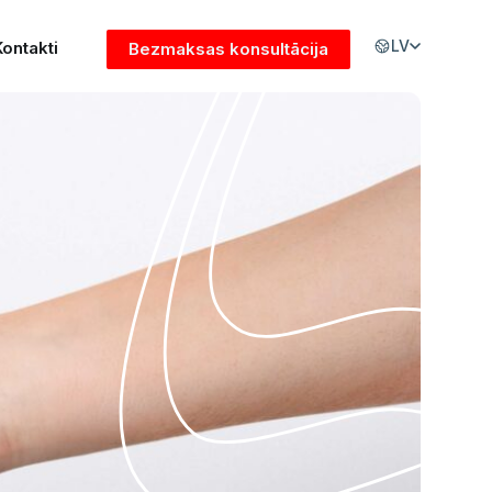
LV
Kontakti
Bezmaksas konsultācija