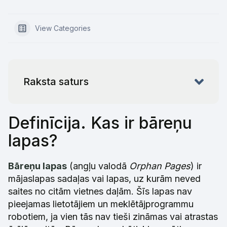
View Categories
Raksta saturs
Definīcija. Kas ir bāreņu
lapas?
Bāreņu lapas
(angļu valodā
Orphan Pages
) ir
mājaslapas sadaļas vai lapas, uz kurām neved
saites no citām vietnes daļām. Šīs lapas nav
pieejamas lietotājiem un meklētājprogrammu
robotiem, ja vien tās nav tieši zināmas vai atrastas