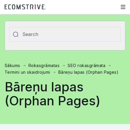
Sākums
Rokasgrāmatas
SEO rokasgrāmata
Termini un skaidrojumi
Bāreņu lapas (Orphan Pages)
Bāreņu lapas
(Orphan Pages)