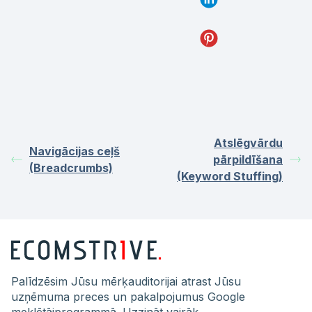
Atslēgvārdu
Navigācijas ceļš
pārpildīšana
(Breadcrumbs)
(Keyword Stuffing)
Palīdzēsim Jūsu mērķauditorijai atrast Jūsu
uzņēmuma preces un pakalpojumus Google