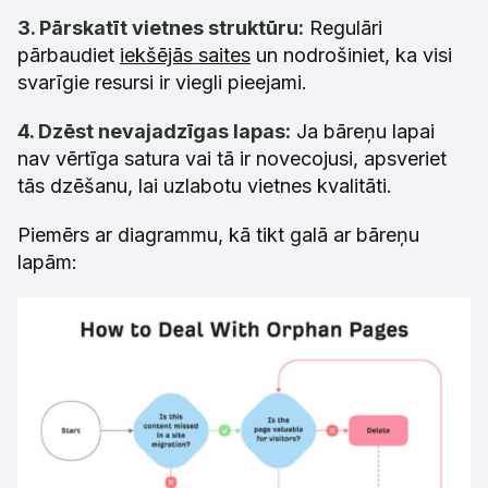
3. Pārskatīt vietnes struktūru:
Regulāri
pārbaudiet
iekšējās saites
un nodrošiniet, ka visi
svarīgie resursi ir viegli pieejami.
4. Dzēst nevajadzīgas lapas:
Ja bāreņu lapai
nav vērtīga satura vai tā ir novecojusi, apsveriet
tās dzēšanu, lai uzlabotu vietnes kvalitāti.
Piemērs ar diagrammu, kā tikt galā ar bāreņu
lapām: