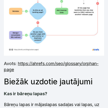
Avots:
https://ahrefs.com/seo/glossary/orphan-
page
Biežāk uzdotie jautājumi
Kas ir bāreņu lapas?
Bāreņu lapas ir mājaslapas sadaļas vai lapas, uz