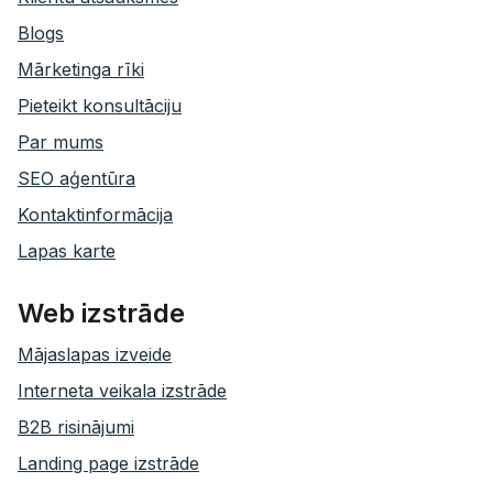
Blogs
Mārketinga rīki
Pieteikt konsultāciju
Par mums
SEO aģentūra
Kontaktinformācija
Lapas karte
Web izstrāde
Mājaslapas izveide
Interneta veikala izstrāde
B2B risinājumi
Landing page izstrāde