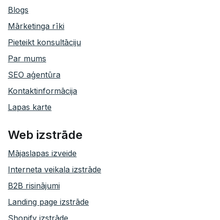
Blogs
Mārketinga rīki
Pieteikt konsultāciju
Par mums
SEO aģentūra
Kontaktinformācija
Lapas karte
Web izstrāde
Mājaslapas izveide
Interneta veikala izstrāde
B2B risinājumi
Landing page izstrāde
Shopify izstrāde