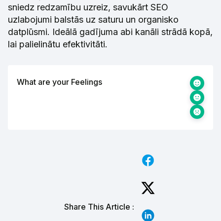
sniedz redzamību uzreiz, savukārt SEO
uzlabojumi balstās uz saturu un organisko
datplūsmi. Ideālā gadījuma abi kanāli strādā kopā,
lai palielinātu efektivitāti.
What are your Feelings
Share This Article :