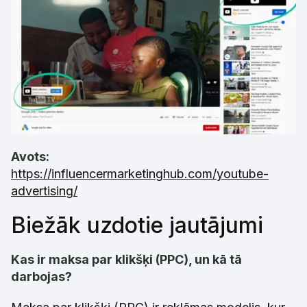
Avots:
https://influencermarketinghub.com/youtube-
advertising/
Biežāk uzdotie jautājumi
Kas ir maksa par klikšķi (PPC), un kā tā
darbojas?