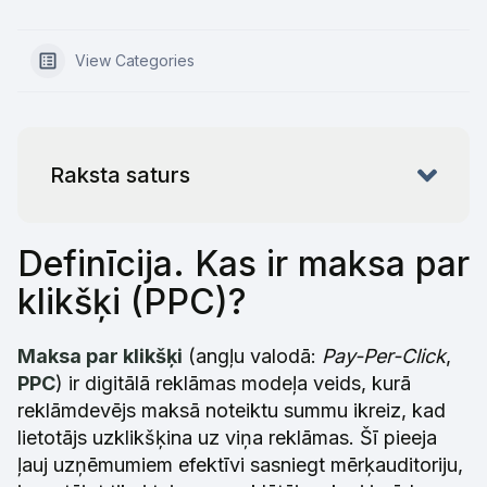
View Categories
Raksta saturs
Definīcija. Kas ir maksa par
klikšķi (PPC)?
Maksa par klikšķi
(angļu valodā:
Pay-Per-Click
,
PPC
) ir digitālā reklāmas modeļa veids, kurā
reklāmdevējs maksā noteiktu summu ikreiz, kad
lietotājs uzklikšķina uz viņa reklāmas. Šī pieeja
ļauj uzņēmumiem efektīvi sasniegt mērķauditoriju,