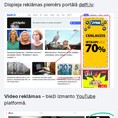
Displeja reklāmas piemērs portālā
delfi.lv
:
Video reklāmas
– bieži izmanto
YouTube
platformā.