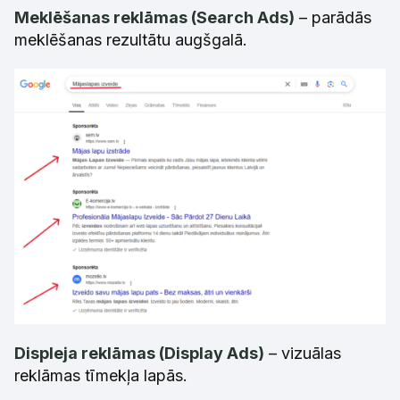
Meklēšanas reklāmas (Search Ads)
– parādās
meklēšanas rezultātu augšgalā.
Displeja reklāmas (Display Ads)
– vizuālas
reklāmas tīmekļa lapās.