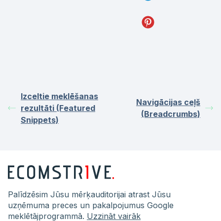
Izceltie meklēšanas
Navigācijas ceļš
rezultāti (Featured
(Breadcrumbs)
Snippets)
Palīdzēsim Jūsu mērķauditorijai atrast Jūsu
uzņēmuma preces un pakalpojumus Google
meklētājprogrammā.
Uzzināt vairāk