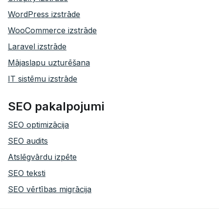
WordPress izstrāde
WooCommerce izstrāde
Laravel izstrāde
Mājaslapu uzturēšana
IT sistēmu izstrāde
SEO pakalpojumi
SEO optimizācija
SEO audits
Atslēgvārdu izpēte
SEO teksti
SEO vērtības migrācija