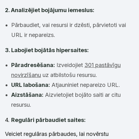
2. Analizējiet bojājumu iemeslus:
Pārbaudiet, vai resursi ir dzēsti, pārvietoti vai
URL ir nepareizs.
3. Labojiet bojātās hipersaites:
Pāradresēšana:
Izveidojiet
301 pastāvīgu
novirzīšanu
uz atbilstošu resursu.
URL labošana:
Atjauniniet nepareizo URL.
Aizstāšana:
Aizvietojiet bojāto saiti ar citu
resursu.
4.
Regulāri pārbaudiet saites:
Veiciet regulāras pārbaudes, lai novērstu