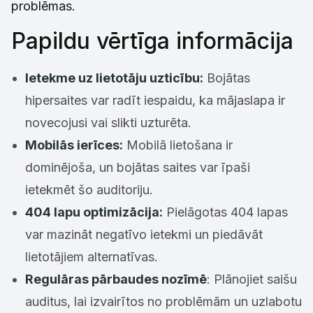
problēmas.
Papildu vērtīga informācija
Ietekme uz lietotāju uzticību:
Bojātas
hipersaites var radīt iespaidu, ka mājaslapa ir
novecojusi vai slikti uzturēta.
Mobilās ierīces:
Mobilā lietošana ir
dominējoša, un bojātas saites var īpaši
ietekmēt šo auditoriju.
404 lapu optimizācija:
Pielāgotas 404 lapas
var mazināt negatīvo ietekmi un piedāvāt
lietotājiem alternatīvas.
Regulāras pārbaudes nozīmē
: Plānojiet saišu
auditus, lai izvairītos no problēmām un uzlabotu