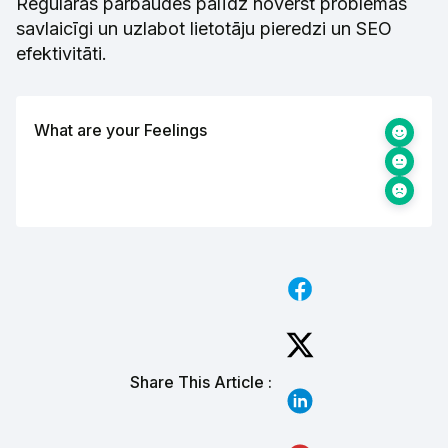
Regulāras pārbaudes palīdz novērst problēmas
savlaicīgi un uzlabot lietotāju pieredzi un SEO
efektivitāti.
What are your Feelings
Share This Article :