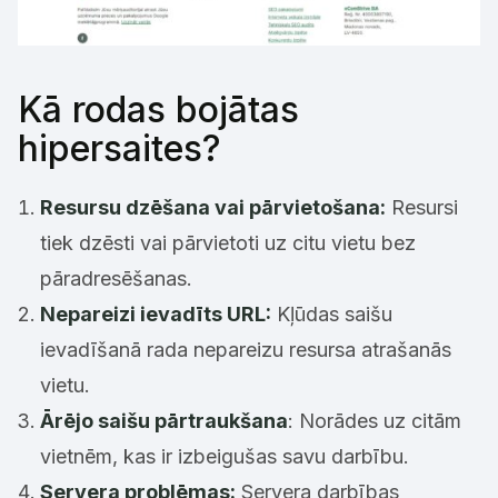
Kā rodas bojātas
hipersaites?
Resursu dzēšana vai pārvietošana:
Resursi
tiek dzēsti vai pārvietoti uz citu vietu bez
pāradresēšanas.
Nepareizi ievadīts URL:
Kļūdas saišu
ievadīšanā rada nepareizu resursa atrašanās
vietu.
Ārējo saišu pārtraukšana
: Norādes uz citām
vietnēm, kas ir izbeigušas savu darbību.
Servera problēmas:
Servera darbības