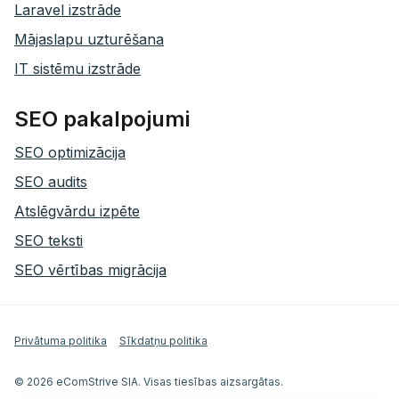
Laravel izstrāde
Mājaslapu uzturēšana
IT sistēmu izstrāde
SEO pakalpojumi
SEO optimizācija
SEO audits
Atslēgvārdu izpēte
SEO teksti
SEO vērtības migrācija
Privātuma politika
Sīkdatņu politika
© 2026 eComStrive SIA. Visas tiesības aizsargātas.