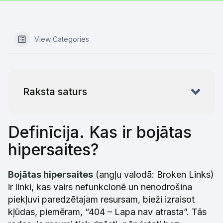
View Categories
Raksta saturs
Definīcija. Kas ir bojātas
hipersaites?
Bojātas hipersaites
(angļu valodā: Broken Links)
ir linki, kas vairs nefunkcionē un nenodrošina
piekļuvi paredzētajam resursam, bieži izraisot
kļūdas, piemēram, “404 – Lapa nav atrasta”. Tās