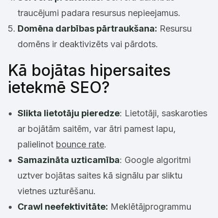
traucējumi padara resursus nepieejamus.
Domēna darbības pārtraukšana:
Resursu
domēns ir deaktivizēts vai pārdots.
Kā bojātas hipersaites
ietekmē SEO?
Slikta lietotāju pieredze
: Lietotāji, saskaroties
ar bojātām saitēm, var ātri pamest lapu,
palielinot
bounce rate
.
Samazināta uzticamība
: Google algoritmi
uztver bojātas saites kā signālu par sliktu
vietnes uzturēšanu.
Crawl neefektivitāte:
Meklētājprogrammu