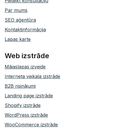
Pieteikt konsultāciju
Par mums
SEO aģentūra
Kontaktinformācija
Lapas karte
Web izstrāde
Mājaslapas izveide
Interneta veikala izstrāde
B2B risinājumi
Landing page izstrāde
Shopify izstrāde
WordPress izstrāde
WooCommerce izstrāde