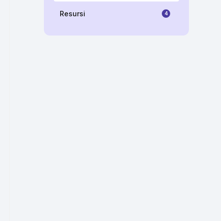
Resursi
4