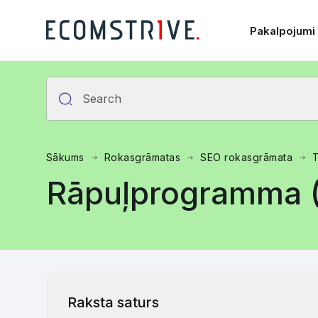
Pakalpojumi
Sākums
Rokasgrāmatas
SEO rokasgrāmata
T
Rāpuļprogramma (
Raksta saturs