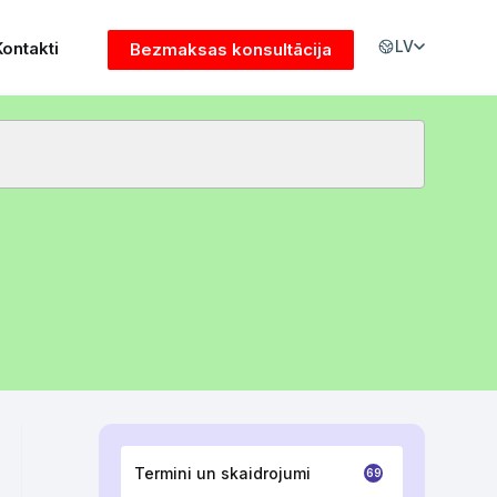
LV
Kontakti
Bezmaksas konsultācija
Termini un skaidrojumi
69