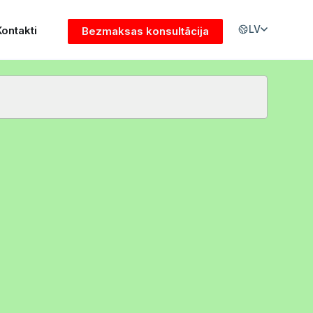
LV
Kontakti
Bezmaksas konsultācija