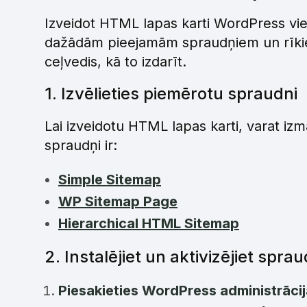
Izveidot HTML lapas karti WordPress vietn
dažādām pieejamām spraudņiem un rīkiem.
ceļvedis, kā to izdarīt.
1. Izvēlieties piemērotu spraudni
Lai izveidotu HTML lapas karti, varat i
spraudņi ir:
Simple Sitemap
WP Sitemap Page
Hierarchical HTML Sitemap
2. Instalējiet un aktivizējiet sprau
Piesakieties WordPress administrācij