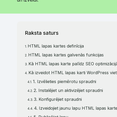
Raksta saturs
HTML lapas kartes definīcija
HTML lapas kartes galvenās funkcijas
Kā HTML lapas karte palīdz SEO optimizācij
Kā izveidot HTML lapas karti WordPress vie
1. Izvēlieties piemērotu spraudni
2. Instalējiet un aktivizējiet spraudni
3. Konfigurējiet spraudni
4. Izveidojiet jaunu lapu HTML lapas karte