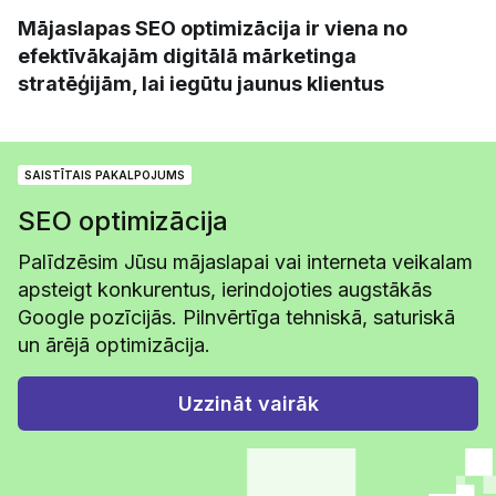
Mājaslapas SEO optimizācija ir viena no
efektīvākajām digitālā mārketinga
stratēģijām, lai iegūtu jaunus klientus
SAISTĪTAIS PAKALPOJUMS
SEO optimizācija
Palīdzēsim Jūsu mājaslapai vai interneta veikalam
apsteigt konkurentus, ierindojoties augstākās
Google pozīcijās. Pilnvērtīga tehniskā, saturiskā
un ārējā optimizācija.
Uzzināt vairāk