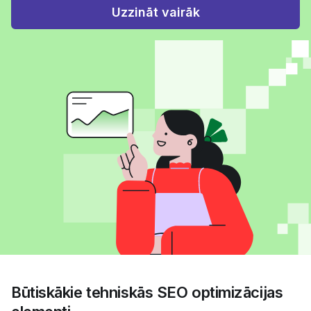
Uzzināt vairāk
Būtiskākie tehniskās SEO optimizācijas