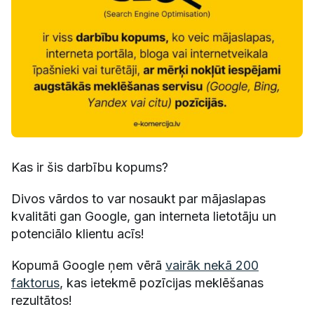
Kas ir šis darbību kopums?
Divos vārdos to var nosaukt par mājaslapas
kvalitāti gan Google, gan interneta lietotāju un
potenciālo klientu acīs!
Kopumā Google ņem vērā
vairāk nekā 200
faktorus
, kas ietekmē pozīcijas meklēšanas
rezultātos!