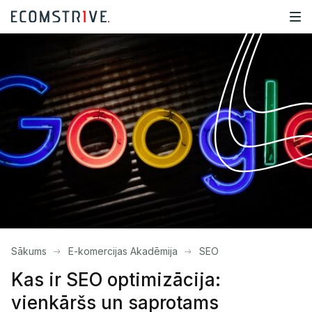
Sākums
E-komercijas Akadēmija
SEO
Kas ir SEO optimizācija:
vienkāršs un saprotams