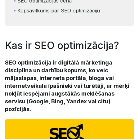
SEO optimizācijas cena
Kopsavilkums par SEO optimizāciju
Kas ir SEO optimizācija?
SEO optimizācija ir digitālā mārketinga
disciplīna un darbību kopums, ko veic
mājaslapas, interneta portāla, bloga vai
internetveikala īpašnieki vai turētāji, ar mērķi
nokļūt iespējami augstākās meklēšanas
servisu (Google, Bing, Yandex vai citu)
pozīcijās.