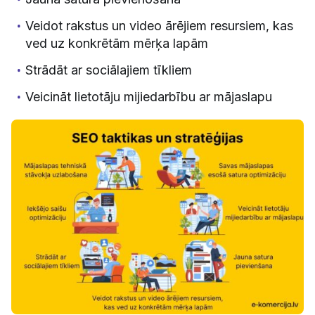
Veidot rakstus un video ārējiem resursiem, kas
ved uz konkrētām mērķa lapām
Strādāt ar sociālajiem tīkliem
Veicināt lietotāju mijiedarbību ar mājaslapu