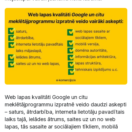
Web lapas kvalitāti Google un citu
meklētājprogrammu izpratnē veido daudzi askepti
– saturs, ātrdarbība, interneta lietotāju pavadītais
laiks tajā, ielādes ātrums, saites uz un no web
lapas, tās sasaite ar sociālajiem tīkliem, mobilā