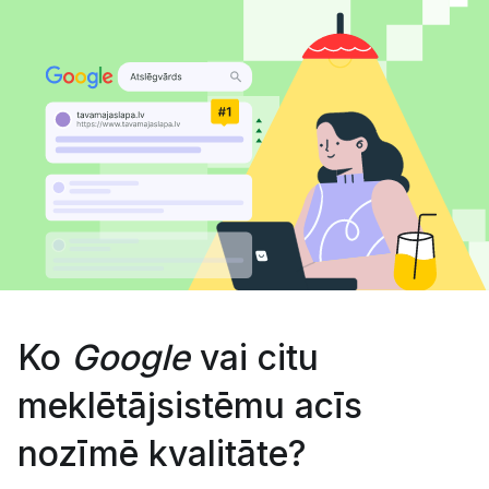
Ko
Google
vai citu
meklētājsistēmu acīs
nozīmē kvalitāte?