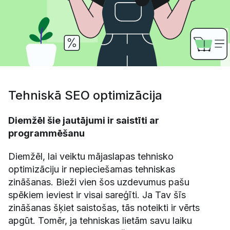
Tehniskā SEO optimizācija
Diemžēl šie jautājumi ir saistīti ar
programmēšanu
Diemžēl, lai veiktu mājaslapas tehnisko
optimizāciju ir nepieciešamas tehniskas
zināšanas. Bieži vien šos uzdevumus pašu
spēkiem ieviest ir visai sareģīti. Ja Tav šīs
zināšanas šķiet saistošas, tās noteikti ir vērts
apgūt. Tomēr, ja tehniskas lietām savu laiku