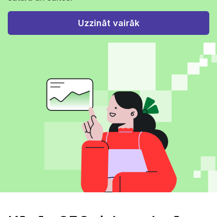
Uzzināt vairāk