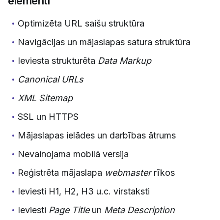
elementi
Optimizēta URL saišu struktūra
Navigācijas un mājaslapas satura struktūra
Ieviesta strukturēta
Data Markup
Canonical URLs
XML Sitemap
SSL un HTTPS
Mājaslapas ielādes un darbības ātrums
Nevainojama mobilā versija
Reģistrēta mājaslapa
webmaster
rīkos
Ieviesti H1, H2, H3 u.c. virstaksti
Ieviesti
Page Title
un
Meta Description