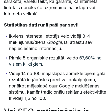
sarakstā, varētu teikt, ka garantē, ka interneta
lietotājs nonāks šo uzņēmumu mājaslapā vai
interneta veikalā.
Statistikas dati runā paši par sevi!
Ikviens interneta lietotājs veic vidēji 3-4
meklējumus/dienā
Google
, lai atrastu sev
nepieciešamo informāciju.
Pirmie 5 organiskie rezultāti veido
67,60% no
visiem klikšķiem
.
Vidēji 14 no 100 mājaslapas apmeklētājiem gala
rezutātā iegādāsies preci vai pakalpojumu,
nonākot mājaslapā caur Google meklēšanas
sistēmu, kamēr tradicionālu reklāmu efektivitāte
ir vidēji 1,5 no 100.