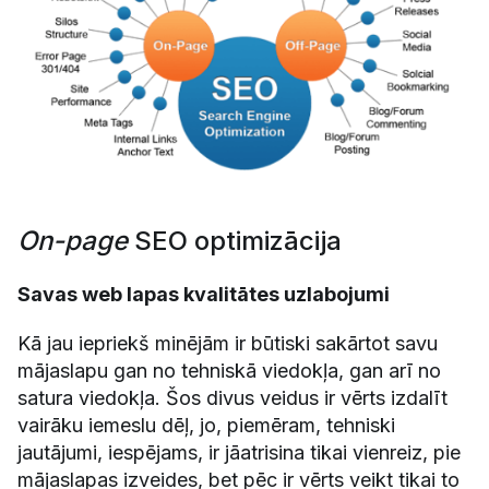
On-page
SEO optimizācija
Savas web lapas kvalitātes uzlabojumi
Kā jau iepriekš minējām ir būtiski sakārtot savu
mājaslapu gan no tehniskā viedokļa, gan arī no
satura viedokļa. Šos divus veidus ir vērts izdalīt
vairāku iemeslu dēļ, jo, piemēram, tehniski
jautājumi, iespējams, ir jāatrisina tikai vienreiz, pie
mājaslapas izveides, bet pēc ir vērts veikt tikai to