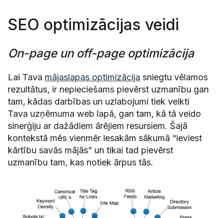
SEO optimizācijas veidi
On-page un off-page optimizācija
Lai Tava
mājaslapas optimizācija
sniegtu vēlamos
rezultātus, ir nepieciešams pievērst uzmanību gan
tam, kādas darbības un uzlabojumi tiek veikti
Tava uzņēmuma web lapā, gan tam, kā tā veido
sinerģiju ar dažādiem ārējiem resursiem. Šajā
kontekstā mēs vienmēr iesakām sākumā “ieviest
kārtību savās mājās” un tikai tad pievērst
uzmanību tam, kas notiek ārpus tās.