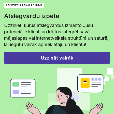
SAISTĪTAIS PAKALPOJUMS
Atslēgvārdu izpēte
Uzziniet, kurus atslēgvārdus izmanto Jūsu
potenciālie klienti un kā tos integrēt savā
mājaslapas vai internetveikala struktūrā un saturā,
lai iegūtu vairāk apmeklētāju un klientu!
Uzzināt vairāk