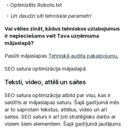
Optimizēts Robots.txt
Un daudzi siti tehniskie parametri
Vai vēlies zināt, kādus tehniskos uzlabojumus
ir nepieciešams veit Tava uzņēmuma
mājaslapā?
Pasūti mājaslapas
Tehniskā audita pakalpojumu
.
SEO satura optimizācija mājaslapā
Teksti, video, attēli un saites
SEO satura optimizācija atbild par visu, kas ir
saistīts ar mājaslapas saturu. Šajā gadījumā mēs
ar to saprotam tekstus, attēlus, video un arī
saites. SEO saturs ir arī ļoti stratēģisks darbs ar
visiem šiem elementiem. Šajā gadījumā jautājums