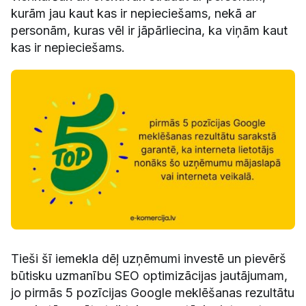
kurām jau kaut kas ir nepieciešams, nekā ar
personām, kuras vēl ir jāpārliecina, ka viņām kaut
kas ir nepieciešams.
Tieši šī iemekla dēļ uzņēmumi investē un pievērš
būtisku uzmanību SEO optimizācijas jautājumam,
jo pirmās 5 pozīcijas Google meklēšanas rezultātu