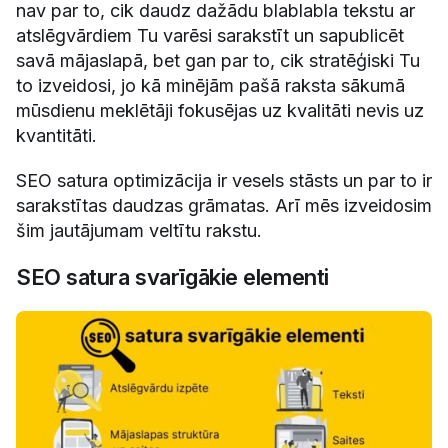
nav par to, cik daudz dažādu blablabla tekstu ar
atslēgvārdiem Tu varēsi sarakstīt un sapublicēt
savā mājaslapā, bet gan par to, cik stratēģiski Tu
to izveidosi, jo kā minējām pašā raksta sākumā
mūsdienu meklētāji fokusējas uz kvalitāti nevis uz
kvantitāti.
SEO satura optimizācija ir vesels stāsts un par to ir
sarakstītas daudzas grāmatas. Arī mēs izveidosim
šim jautājumam veltītu rakstu.
SEO satura svarīgākie elementi