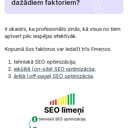
dažādiem faktoriem?
Ir skaidrs, ka profesionālis zinās, kā visus no tiem
aptvert pēc iespējas efektīvāk.
Kopumā šos faktorus var iedalīt trīs līmeņos:
tehniskā SEO optimizācija;
iekšējā (
on-site
) SEO optimizācija
;
ārējā (
off-page
) SEO optimizācija
.