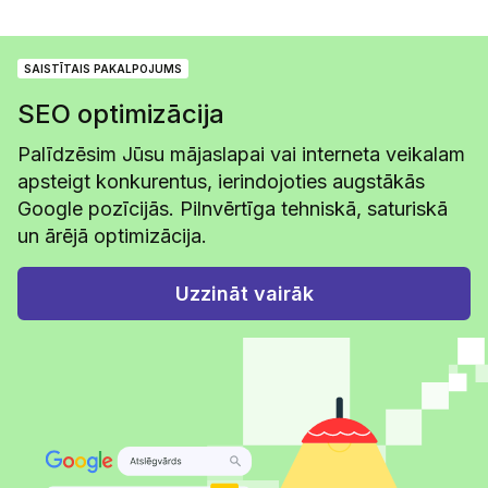
SAISTĪTAIS PAKALPOJUMS
SEO optimizācija
Palīdzēsim Jūsu mājaslapai vai interneta veikalam
apsteigt konkurentus, ierindojoties augstākās
Google pozīcijās. Pilnvērtīga tehniskā, saturiskā
un ārējā optimizācija.
Uzzināt vairāk