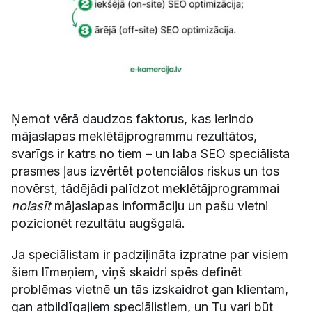
Ņemot vērā daudzos faktorus, kas ierindo
mājaslapas meklētājprogrammu rezultātos,
svarīgs ir katrs no tiem – un laba SEO speciālista
prasmes ļaus izvērtēt potenciālos riskus un tos
novērst, tādējādi palīdzot meklētājprogrammai
nolasīt
mājaslapas informāciju un pašu vietni
pozicionēt rezultātu augšgalā.
Ja speciālistam ir padziļināta izpratne par visiem
šiem līmeņiem, viņš skaidri spēs definēt
problēmas vietnē un tās izskaidrot gan klientam,
gan atbildīgajiem speciālistiem, un Tu vari būt