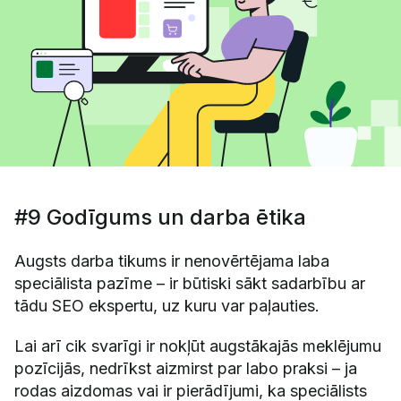
#9 Godīgums un darba ētika
Augsts darba tikums ir nenovērtējama laba
speciālista pazīme – ir būtiski sākt sadarbību ar
tādu SEO ekspertu, uz kuru var paļauties.
Lai arī cik svarīgi ir nokļūt augstākajās meklējumu
pozīcijās, nedrīkst aizmirst par labo praksi – ja
rodas aizdomas vai ir pierādījumi, ka speciālists