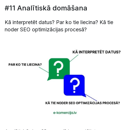
#11 Analītiskā domāšana
Kā interpretēt datus? Par ko tie liecina? Kā tie
noder SEO optimizācijas procesā?