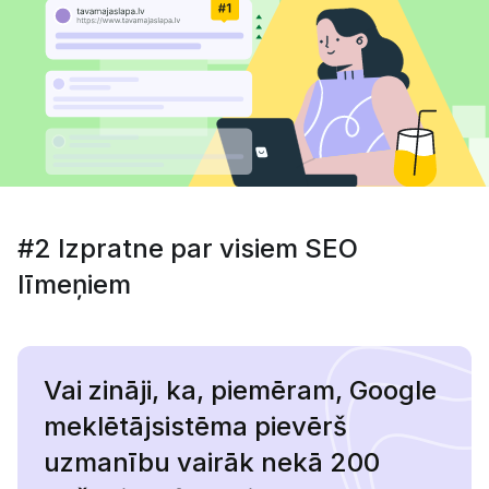
#2 Izpratne par visiem SEO
līmeņiem
Vai zināji, ka, piemēram, Google
meklētājsistēma pievērš
uzmanību vairāk nekā 200