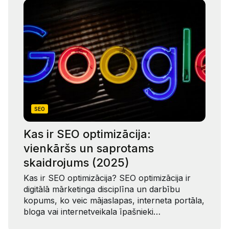
SEO
Kas ir SEO optimizācija:
vienkāršs un saprotams
skaidrojums (2025)
Kas ir SEO optimizācija? SEO optimizācija ir
digitālā mārketinga disciplīna un darbību
kopums, ko veic mājaslapas, interneta portāla,
bloga vai internetveikala īpašnieki…