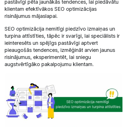
pastāvīgi pēta jaunākās tendences, lai piedāvātu
klientam efektīvākos SEO optimizācijas
risinājumus mājaslapai.
SEO optimizācija nemitīgi piedzīvo izmaiņas un
turpina attīstīties, tāpēc ir svarīgi, lai speciālists ir
ieinteresēts un spējīgs pastāvīgi aptvert
pieaugošās tendences, izmēģināt arvien jaunus
risinājumus, eksperimentēt, lai sniegu
augstvērtīgāko pakalpojumu klientam.