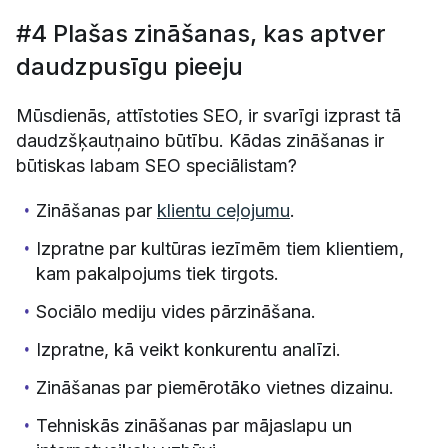
#4 Plašas zināšanas, kas aptver
daudzpusīgu pieeju
Mūsdienās, attīstoties SEO, ir svarīgi izprast tā
daudzšķautņaino būtību. Kādas zināšanas ir
būtiskas labam SEO speciālistam?
Zināšanas par
klientu ceļojumu
.
Izpratne par kultūras iezīmēm tiem klientiem,
kam pakalpojums tiek tirgots.
Sociālo mediju vides pārzināšana.
Izpratne, kā veikt konkurentu analīzi.
Zināšanas par piemērotāko vietnes dizainu.
Tehniskās zināšanas par mājaslapu un