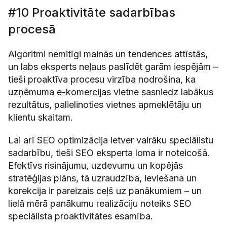
#10 Proaktivitāte sadarbības
procesā
Algoritmi nemitīgi mainās un tendences attīstās,
un labs eksperts neļaus paslīdēt garām iespējām –
tieši proaktīva procesu virzība nodrošina, ka
uzņēmuma e-komercijas vietne sasniedz labākus
rezultātus, palielinoties vietnes apmeklētāju un
klientu skaitam.
Lai arī SEO optimizācija ietver vairāku speciālistu
sadarbību, tieši SEO eksperta loma ir noteicošā.
Efektīvs risinājumu, uzdevumu un kopējās
stratēģijas plāns, tā uzraudzība, ieviešana un
korekcija ir pareizais ceļš uz panākumiem – un
lielā mērā panākumu realizāciju noteiks SEO
speciālista proaktivitātes esamība.