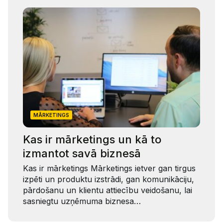
MĀRKETINGS
Kas ir mārketings un kā to
izmantot savā biznesā
Kas ir mārketings Mārketings ietver gan tirgus
izpēti un produktu izstrādi, gan komunikāciju,
pārdošanu un klientu attiecību veidošanu, lai
sasniegtu uzņēmuma biznesa…