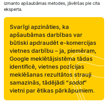
izmanto apšaubāmas metodes, jāvēršas pie cita
eksperta.
Svarīgi apzināties, ka
apšaubāmas darbības var
būtiski apdraudēt e-komercijas
vietnes darbību – ja, piemēram,
Google meklētājsistēma tādas
identificē, vietnes pozīcijas
meklēšanas rezultātos strauji
samazinās, tādējādi “
sodot
”
vietni par ētikas pārkāpumiem.