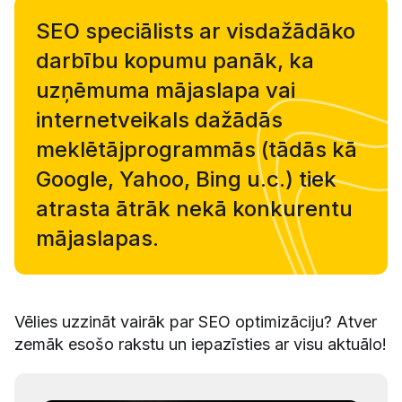
SEO speciālists ar visdažādāko
darbību kopumu panāk, ka
uzņēmuma mājaslapa vai
internetveikals dažādās
meklētājprogrammās (tādās kā
Google, Yahoo, Bing u.c.) tiek
atrasta ātrāk nekā konkurentu
mājaslapas.
Vēlies uzzināt vairāk par SEO optimizāciju? Atver
zemāk esošo rakstu un iepazīsties ar visu aktuālo!