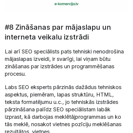
#8 Zināšanas par mājaslapu un
interneta veikalu izstrādi
Lai arī SEO speciālists pats tehniski nenodrošina
mājaslapas izveidi, ir svarīgi, lai viņam būtu
zināšanas par izstrādes un programmēšanas
procesu.
Labs SEO eksperts pārzinās dažādus tehniskos
aspektus, piemēram, lapas struktūru, HTML,
teksta formatējumu u.c., jo tehniskās izstrādes
pārzināšana palīdz SEO speciālistam labāk
izprast, kā darbojas meklētājprogrammas un ko
tās meklē, nosakot vietnes pozīciju meklēšanas
rezultātos. vietnes.