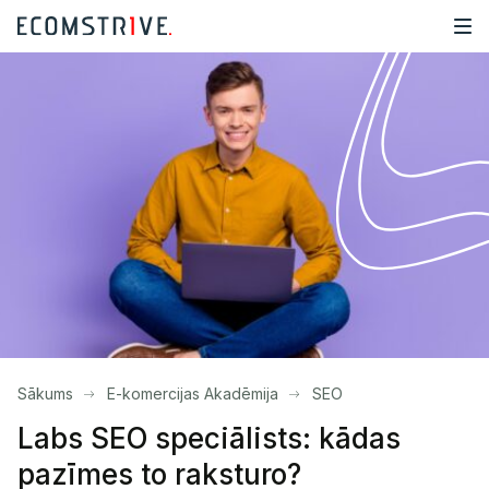
Sākums
E-komercijas Akadēmija
SEO
Labs SEO speciālists: kādas
pazīmes to raksturo?