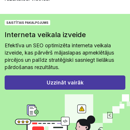
SAISTĪTAIS PAKALPOJUMS
Interneta veikala izveide
Efektīva un SEO optimizēta interneta veikala
izveide, kas pārvērš mājaslapas apmeklētājus
pircējos un palīdz stratēģiski sasniegt lielākus
pārdošanas rezultātus.
Uzzināt vairāk