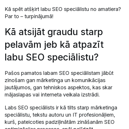
Kā spēt atšķirt labu SEO speciālistu no amatiera?
Par to – turpinājumā!
Kā atsijāt graudu starp
pelavām jeb kā atpazīt
labu SEO speciālistu?
Pašos pamatos labam SEO speciālistam jābūt
zinošam gan mārketinga un komunikācijas
jautājumos, gan tehniskos aspektos, kas skar
mājaslapas vai interneta veikala izstrādi.
Labs SEO speciālists ir kā tilts starp mārketinga
speciālistu, tekstu autoru un IT profesionāļiem,
kurš, pateicoties padziļinātām zināšanām SEO